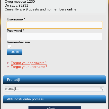
Ovog meseca
1230
Do sada
93231
Currently are 9 guests and no members online
Username
*
Password
*
Remember me
Log in
Forgot your password?
Forgot your username?
Pronadji
Aktivnosti kluba pomažu