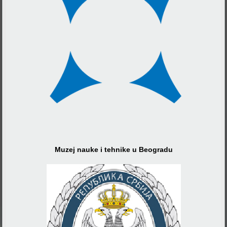
Muzej nauke i tehnike u Beogradu