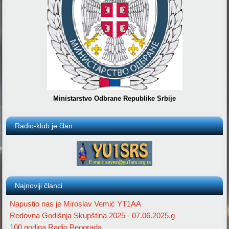
Ministarstvo Odbrane Republike Srbije
Radio-klub je član
Najnoviji članci
Napustio nas je Miroslav Vemić YT1AA
Redovna Godišnja Skupština 2025 - 07.06.2025.g
100 godina Radio Beograda