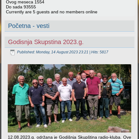
Ovog meseca
1554
Do sada
93555
Currently are 5 guests and no members online
Početna - vesti
Godisnja Skupstina 2023.g.
Published: Monday, 14 August 2023 23:21
| Hits: 5817
12.08.2023.g. održana je Godišnja Skupština radio-kluba. Ove