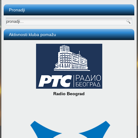
Pronadji
Aktivnosti kluba pomažu
Radio Beograd