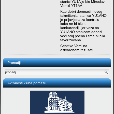
stanici YU1A je bio Miroslav
Vemić YT1AA.
Kao dobri domnaćini ovog
takmičenja, stanica YU1ANO
je prijavljena za kontrolu
kako ne bi bila u
konkurenciji, jer veza sa
YU1ANO stanicom donosi
veći broj poena i time bi bila
favorizovana.
Čestitke Vemi na
ostvarenom rezultatu.
Pronadji
Aktivnosti kluba pomažu