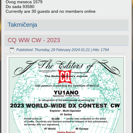
Ovog meseca
1579
Do sada
93580
Currently are 30 guests and no members online
Takmičenja
CQ WW CW - 2023
Published: Thursday, 29 February 2024 01:21
| Hits: 1794