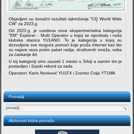
Objavljeni su konačni rezultati takmičenja "CQ World Wide
CW" za 2023.g.
Od 2023.g. je uvedena nova eksperimentalna kategorija
"EM" Explorer - Multi Operator u kojoj se isprobala i naša
klubska stanica YU1ANO. To je kategorija u kojoj su
dozvoljene sve moguće pomoći koje pruža internet kao što
su najave veza preko paket radija, društvenih mreža, soba
za ćaskanje itd.
U toj kategoriji smo zauzeli 1 mesto u Srbiji a samim tim je
postavljen i Srpski rekord za sada.
Operatori: Karlo Novković YU1FX i Zvonko Colja YT1WA
Pronadji
Aktivnosti kluba pomažu